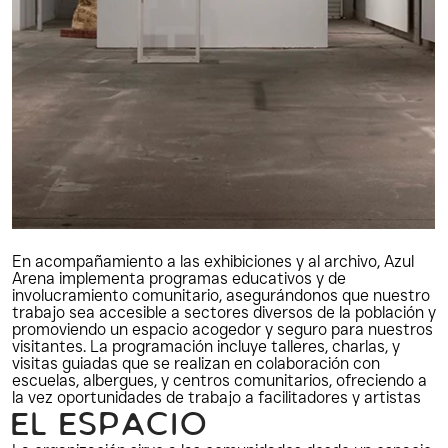
En acompañamiento a las exhibiciones y al archivo, Azul 
Arena implementa programas educativos y de 
involucramiento comunitario, asegurándonos que nuestro 
trabajo sea accesible a sectores diversos de la población y 
promoviendo un espacio acogedor y seguro para nuestros 
visitantes. La programación incluye talleres, charlas, y 
visitas guiadas que se realizan en colaboración con 
escuelas, albergues, y centros comunitarios, ofreciendo a 
la vez oportunidades de trabajo a facilitadores y artistas
E
L
E
S
P
A
C
I
O