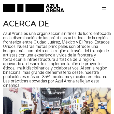
A
c
e
r
c
a
D
e
Azul Arena es una organización sin fines de lucro enfocada 
en la diseminación de las prácticas artísticas de la región 
fronteriza entre Ciudad Juárez, México y El Paso, Estados 
Unidos. Nuestras metas principales son ofrecer una 
imagen más completa de la región a través del trabajo de 
artistas con una experiencia vivida de la frontera y 
fortalecer la infraestructura artística de la región, 
apoyando al desarrollo e implementación de proyectos 
éticos,  multidisciplinarios y colaborativos. Al ser la región 
binacional más grande del hemisferio oeste, nuestra 
población es más del 85% mexicana y mexicoamericana. 
Las prácticas apoyadas por Azul Arena reflejan esta 
dinámica.