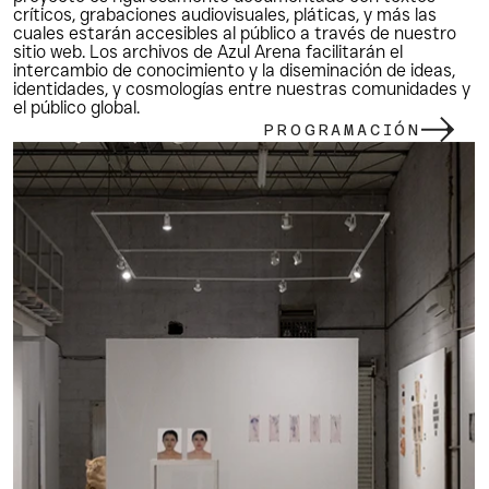
críticos, grabaciones audiovisuales, pláticas, y más las 
cuales estarán accesibles al público a través de nuestro 
sitio web. Los archivos de Azul Arena facilitarán el 
intercambio de conocimiento y la diseminación de ideas, 
identidades, y cosmologías entre nuestras comunidades y 
el público global.
PROGRAMACIÓN