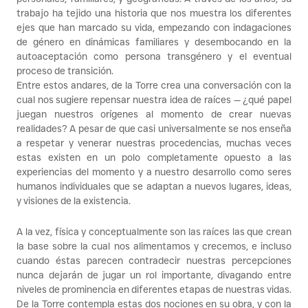
trabajo ha tejido una historia que nos muestra los diferentes 
ejes que han marcado su vida, empezando con indagaciones 
de género en dinámicas familiares y desembocando en la 
autoaceptación como persona transgénero y el eventual 
proceso de transición.
Entre estos andares, de la Torre crea una conversación con la 
cual nos sugiere repensar nuestra idea de raíces — ¿qué papel 
juegan nuestros orígenes al momento de crear nuevas 
realidades? A pesar de que casi universalmente se nos enseña 
a respetar y venerar nuestras procedencias, muchas veces 
estas existen en un polo completamente opuesto a las 
experiencias del momento y a nuestro desarrollo como seres 
humanos individuales que se adaptan a nuevos lugares, ideas, 
y visiones de la existencia. 
A la vez, física y conceptualmente son las raíces las que crean 
la base sobre la cual nos alimentamos y crecemos, e incluso 
cuando éstas parecen contradecir nuestras percepciones 
nunca dejarán de jugar un rol importante, divagando entre 
niveles de prominencia en diferentes etapas de nuestras vidas. 
De la Torre contempla estas dos nociones en su obra, y con la 